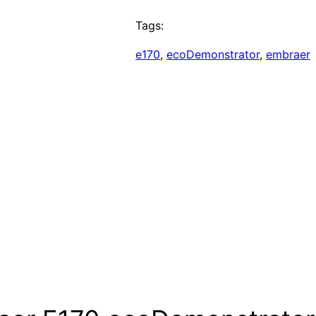
Tags:
e170
, 
ecoDemonstrator
, 
embraer