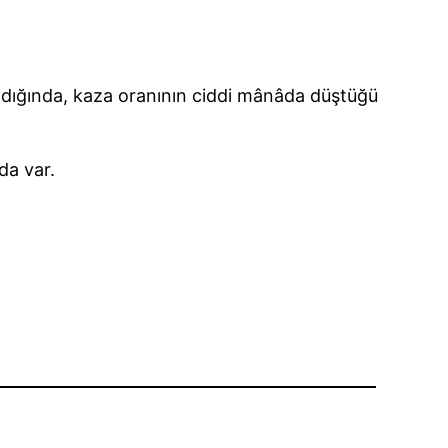
ldığında, kaza oranının ciddi mânâda düştüğü
da var.