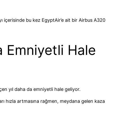
yı içerisinde bu kez EgyptAir’e ait bir Airbus A320
 Emniyetli Hale
çen yıl daha da emniyetli hale geliyor.
ıları hızla artmasına rağmen, meydana gelen kaza