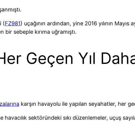
şanmıştı.
 (
FZ981
) uçağının ardından, yine 2016 yılının Mayıs a
 bir sebeple kırıma uğramıştı.
Her Geçen Yıl Daha
zalarına
karşın havayolu ile yapılan seyahatler, her ge
se havacılık sektöründeki sıkı düzenlemeler, uçuş say