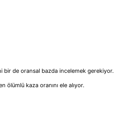
ini bir de oransal bazda incelemek gerekiyor.
n ölümlü kaza oranını ele alıyor.