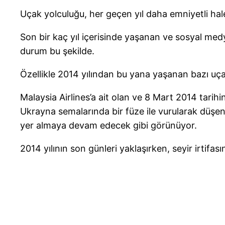
Uçak yolculuğu, her geçen yıl daha emniyetli ha
Son bir kaç yıl içerisinde yaşanan ve sosyal medya
durum bu şekilde.
Özellikle 2014 yılından bu yana yaşanan bazı uçak k
Malaysia Airlines’a ait olan ve 8 Mart 2014 tar
Ukrayna semalarında bir füze ile vurularak düşen 
yer almaya devam edecek gibi görünüyor.
2014 yılının son günleri yaklaşırken, seyir irtifa