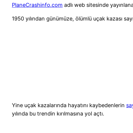
PlaneCrashinfo.com
adlı web sitesinde yayınla
1950 yılından günümüze, ölümlü uçak kazası sayı
Yine uçak kazalarında hayatını kaybedenlerin
say
yılında bu trendin kırılmasına yol açtı.