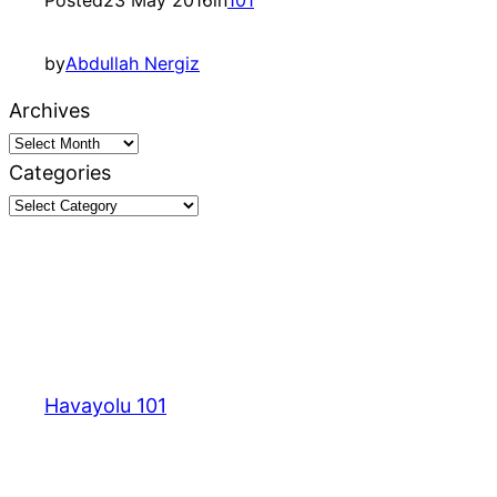
by
Abdullah Nergiz
Archives
Categories
Havayolu 101