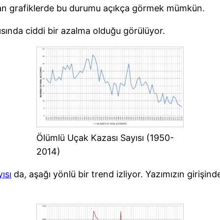
nan grafiklerde bu durumu açıkça görmek mümkün.
sında ciddi bir azalma olduğu görülüyor.
Ölümlü Uçak Kazası Sayısı (1950-
2014)
ısı
da, aşağı yönlü bir trend izliyor. Yazımızın girişi