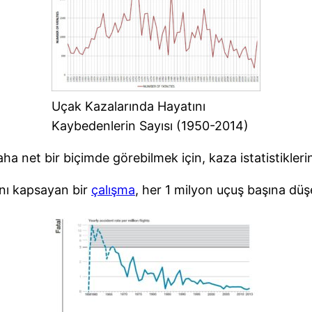
Uçak Kazalarında Hayatını
Kaybedenlerin Sayısı (1950-2014)
ha net bir biçimde görebilmek için, kaza istatistikler
ını kapsayan bir
çalışma
, her 1 milyon uçuş başına düşe