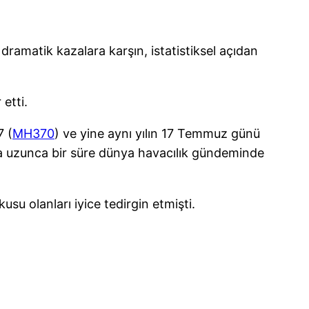
 dramatik kazalara karşın, istatistiksel açıdan
 etti.
7 (
MH370
) ve yine aynı yılın 17 Temmuz günü
a uzunca bir süre dünya havacılık gündeminde
kusu olanları iyice tedirgin etmişti.