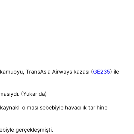
ya kamuoyu, TransAsia Airways kazası (
GE235
) ile
masıydı. (Yukarıda)
rı kaynaklı olması sebebiyle havacılık tarihine
ebiyle gerçekleşmişti.