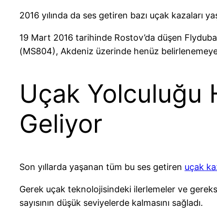
2016 yılında da ses getiren bazı uçak kazaları ya
19 Mart 2016 tarihinde Rostov’da düşen Flydubai
(MS804), Akdeniz üzerinde henüz belirlenemeyen
Uçak Yolculuğu 
Geliyor
Son yıllarda yaşanan tüm bu ses getiren
uçak ka
Gerek uçak teknolojisindeki ilerlemeler ve gerek
sayısının düşük seviyelerde kalmasını sağladı.