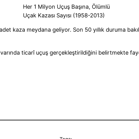
Her 1 Milyon Uçuş Başına, Ölümlü
Uçak Kazası Sayısı (1958-2013)
adet kaza meydana geliyor. Son 50 yıllık duruma bakı
arında ticarî uçuş gerçekleştirildiğini belirtmekte fay
Tags: