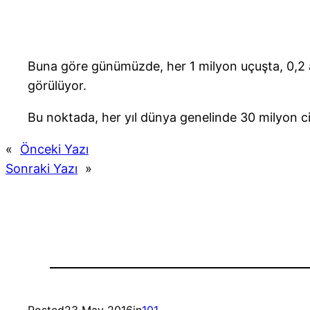
Buna göre günümüzde, her 1 milyon uçuşta, 0,2 
görülüyor.
Bu noktada, her yıl dünya genelinde 30 milyon civ
«
Önceki Yazı
Sonraki Yazı
»
Posted
23 May 2016
in
101