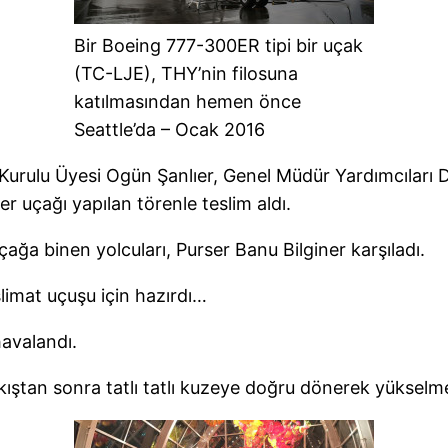
Bir Boeing 777-300ER tipi bir uçak
(TC-LJE), THY’nin filosuna
katılmasından hemen önce
Seattle’da – Ocak 2016
Kurulu Üyesi Ogün Şanlıer, Genel Müdür Yardımcıları
 uçağı yapılan törenle teslim aldı.
çağa binen yolcuları, Purser Banu Bilginer karşıladı.
limat uçuşu için hazırdı…
havalandı.
ıştan sonra tatlı tatlı kuzeye doğru dönerek yükselm