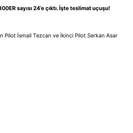
-300ER sayısı 24’e çıktı. İşte teslimat uçuşu!
 Pilot İsmail Tezcan ve İkinci Pilot Serkan Asar