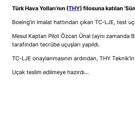
Türk Hava Yolları’nın (
THY
) filosuna katılan ‘Sü
Boeing’in imalat hattından çıkan TC-LJE, test uçu
Mesul Kaptan Pilot Özcan Ünal (aynı zamanda Baş 
tarafından tecrübe uçuşları yapıldı.
TC-LJE onaylanmasının ardından, THY Teknik’in mü
Uçak teslim edilmeye hazırdı…