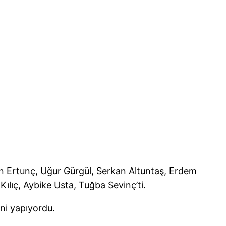
kan Ertunç, Uğur Gürgül, Serkan Altuntaş, Erdem
lıç, Aybike Usta, Tuğba Sevinç’ti.
eni yapıyordu.