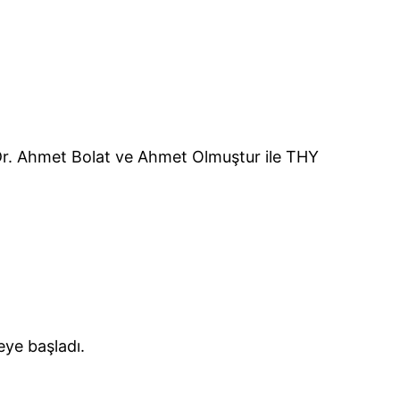
 Dr. Ahmet Bolat ve Ahmet Olmuştur ile THY
eye başladı.