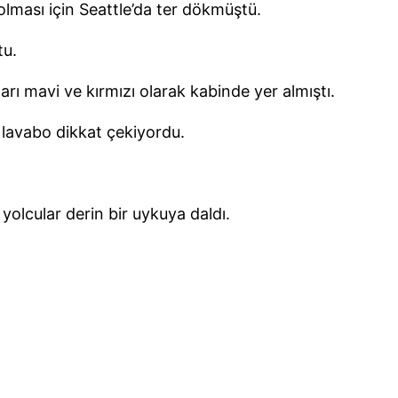
lması için Seattle’da ter dökmüştü.
tu.
arı mavi ve kırmızı olarak kabinde yer almıştı.
k lavabo dikkat çekiyordu.
yolcular derin bir uykuya daldı.