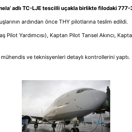
mela’ adlı TC-LJE tescilli uçakla birlikte filodaki 777
şlarının ardından önce THY pilotlarına teslim edildi.
Pilot Yardımcısı), Kaptan Pilot Tansel Akıncı, Kaptan
hendis ve teknisyenleri detaylı kontrollerini yaptı.