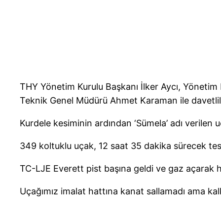
THY Yönetim Kurulu Başkanı İlker Aycı, Yönetim 
Teknik Genel Müdürü Ahmet Karaman ile davetliler
Kurdele kesiminin ardından ‘Sümela’ adı verilen u
349 koltuklu uçak, 12 saat 35 dakika sürecek tes
TC-LJE Everett pist başına geldi ve gaz açarak 
Uçağımız imalat hattına kanat sallamadı ama kalk