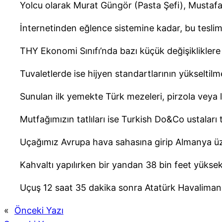
Yolcu olarak Murat Güngör (Pasta Şefi), Mustafa 
İnternetinden eğlence sistemine kadar, bu teslim
THY Ekonomi Sınıfı’nda bazı küçük değişikliklere i
Tuvaletlerde ise hijyen standartlarının yükseltilm
Sunulan ilk yemekte Türk mezeleri, pirzola veya l
Mutfağımızın tatlıları ise Turkish Do&Co ustaları 
Uçağımız Avrupa hava sahasına girip Almanya üzer
Kahvaltı yapılırken bir yandan 38 bin feet yüksek
Uçuş 12 saat 35 dakika sonra Atatürk Havalimanı
«
Önceki Yazı