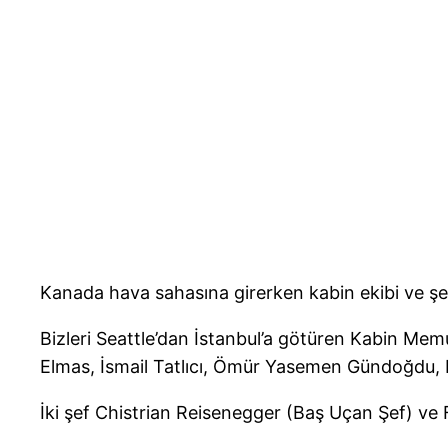
Kanada hava sahasına girerken kabin ekibi ve şefl
Bizleri Seattle’dan İstanbul’a götüren Kabin Mem
Elmas, İsmail Tatlıcı, Ömür Yasemen Gündoğdu, B
İki şef Chistrian Reisenegger (Baş Uçan Şef) ve F