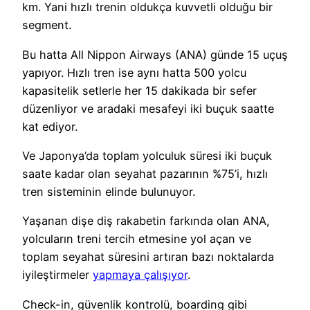
km. Yani hızlı trenin oldukça kuvvetli olduğu bir
segment.
Bu hatta All Nippon Airways (ANA) günde 15 uçuş
yapıyor. Hızlı tren ise aynı hatta 500 yolcu
kapasitelik setlerle her 15 dakikada bir sefer
düzenliyor ve aradaki mesafeyi iki buçuk saatte
kat ediyor.
Ve Japonya’da toplam yolculuk süresi iki buçuk
saate kadar olan seyahat pazarının %75’i, hızlı
tren sisteminin elinde bulunuyor.
Yaşanan dişe diş rakabetin farkında olan ANA,
yolcuların treni tercih etmesine yol açan ve
toplam seyahat süresini artıran bazı noktalarda
iyileştirmeler
yapmaya çalışıyor
.
Check-in, güvenlik kontrolü, boarding gibi