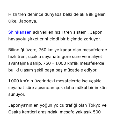
Hızlı tren denince dünyada belki de akla ilk gelen
ülke,
Japonya
.
Shinkansen
adı verilen hızlı tren sistemi, Japon
havayolu şirketlerini ciddi bir biçimde zorluyor.
Bilindiği üzere, 750 km’ye kadar olan mesafelerde
hızlı tren, uçakla seyahate göre süre ve maliyet
avantajına sahip. 750 – 1.000 km’lik mesafelerde
bu iki ulaşım şekli başa baş mücadele ediyor.
1.000 km’nin üzerindeki mesafelerde ise uçakla
seyahat süre açısından çok daha mâkul bir imkân
sunuyor.
Japonya’nın en yoğun yolcu trafiği olan Tokyo ve
Osaka kentleri arasındaki mesafe yaklaşık 500