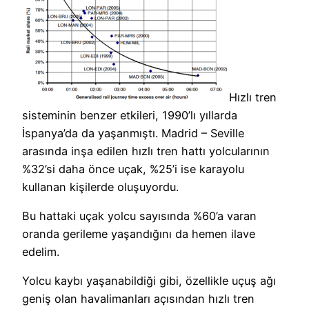
Hızlı tren
sisteminin benzer etkileri, 1990’lı yıllarda
İspanya’da da yaşanmıştı. Madrid – Seville
arasında inşa edilen hızlı tren hattı yolcularının
%32’si daha önce uçak, %25’i ise karayolu
kullanan kişilerde oluşuyordu.
Bu hattaki uçak yolcu sayısında %60’a varan
oranda gerileme yaşandığını da hemen ilave
edelim.
Yolcu kaybı yaşanabildiği gibi, özellikle uçuş ağı
geniş olan havalimanları açısından hızlı tren