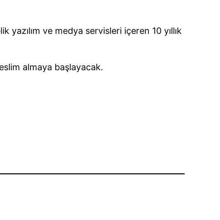
k yazılım ve medya servisleri içeren 10 yıllık
 teslim almaya başlayacak.