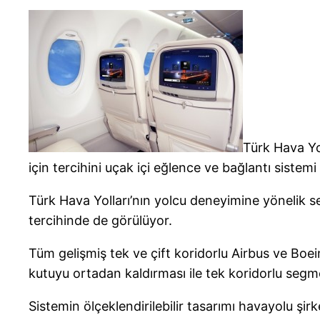
Türk Hava Yo
için tercihini uçak içi eğlence ve bağlantı sist
Türk Hava Yolları’nın yolcu deneyimine yönelik se
tercihinde de görülüyor.
Tüm gelişmiş tek ve çift koridorlu Airbus ve Boei
kutuyu ortadan kaldırması ile tek koridorlu seg
Sistemin ölçeklendirilebilir tasarımı havayolu şir