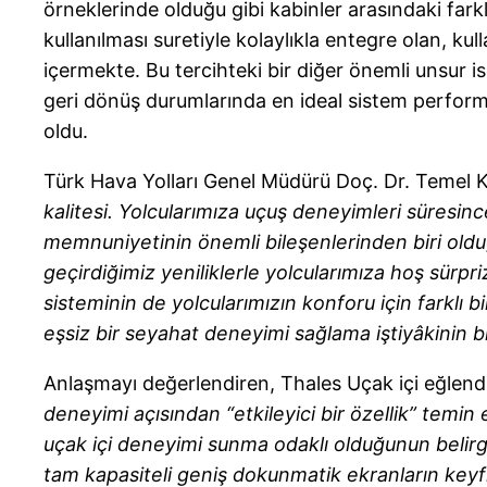
örneklerinde olduğu gibi kabinler arasındaki farkl
kullanılması suretiyle kolaylıkla entegre olan, ku
içermekte. Bu tercihteki bir diğer önemli unsur 
geri dönüş durumlarında en ideal sistem perform
oldu.
Türk Hava Yolları Genel Müdürü Doç. Dr. Temel K
kalitesi. Yolcularımıza uçuş deneyimleri süresinc
memnuniyetinin önemli bileşenlerinden biri oldu
geçirdiğimiz yeniliklerle yolcularımıza hoş sürpr
sisteminin de yolcularımızın konforu için farklı 
eşsiz bir seyahat deneyimi sağlama iştiyâkinin b
Anlaşmayı değerlendiren, Thales Uçak içi eğlend
deneyimi açısından “etkileyici bir özellik” temin
uçak içi deneyimi sunma odaklı olduğunun belirgin
tam kapasiteli geniş dokunmatik ekranların keyf