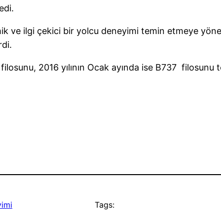
edi.
k ve ilgi çekici bir yolcu deneyimi temin etmeye yöneli
di.
 filosunu, 2016 yılının Ocak ayında ise B737 filosunu
imi
Tags: