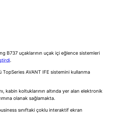
ng B737 uçaklarının uçak içi eğlence sistemleri
tirdi
.
üllü TopSeries AVANT IFE sistemini kullanma
, kabin koltuklarının altında yer alan elektronik
ırımına olanak sağlamakta.
usiness sınıftaki çoklu interaktif ekran