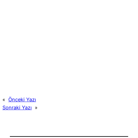
«
Önceki Yazı
Sonraki Yazı
»