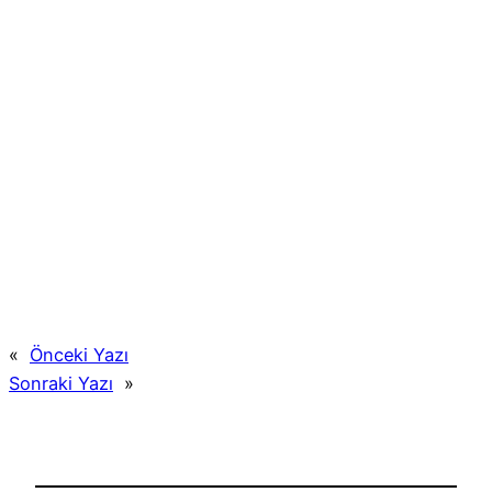
«
Önceki Yazı
Sonraki Yazı
»