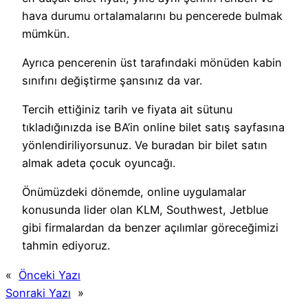
hava durumu ortalamalarını bu pencerede bulmak
mümkün.
Ayrıca pencerenin üst tarafındaki mönüden kabin
sınıfını değiştirme şansınız da var.
Tercih ettiğiniz tarih ve fiyata ait sütunu
tıkladığınızda ise BA’in online bilet satış sayfasına
yönlendiriliyorsunuz. Ve buradan bir bilet satın
almak adeta çocuk oyuncağı.
Önümüzdeki dönemde, online uygulamalar
konusunda lider olan KLM, Southwest, Jetblue
gibi firmalardan da benzer açılımlar göreceğimizi
tahmin ediyoruz.
«
Önceki Yazı
Sonraki Yazı
»