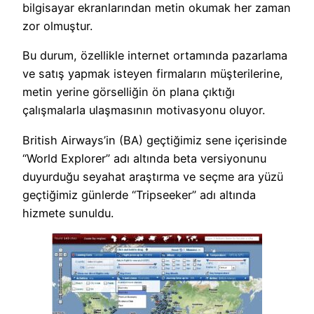
bilgisayar ekranlarından metin okumak her zaman
zor olmuştur.
Bu durum, özellikle internet ortamında pazarlama
ve satış yapmak isteyen firmaların müşterilerine,
metin yerine görselliğin ön plana çıktığı
çalışmalarla ulaşmasının motivasyonu oluyor.
British Airways’in (BA) geçtiğimiz sene içerisinde
“World Explorer” adı altında beta versiyonunu
duyurduğu seyahat araştırma ve seçme ara yüzü
geçtiğimiz günlerde “Tripseeker” adı altında
hizmete sunuldu.