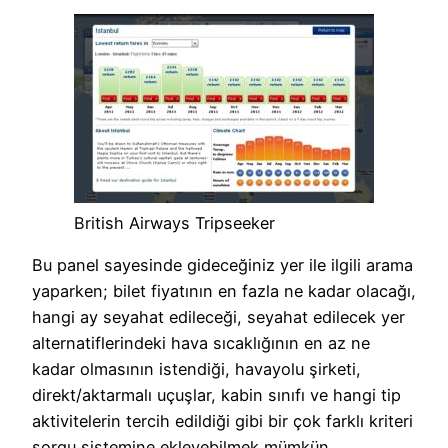
British Airways Tripseeker
Bu panel sayesinde gideceğiniz yer ile ilgili arama
yaparken; bilet fiyatının en fazla ne kadar olacağı,
hangi ay seyahat edileceği, seyahat edilecek yer
alternatiflerindeki hava sıcaklığının en az ne
kadar olmasının istendiği, havayolu şirketi,
direkt/aktarmalı uçuşlar, kabin sınıfı ve hangi tip
aktivitelerin tercih edildiği gibi bir çok farklı kriteri
sorgu sistemine ekleyebilmek mümkün.