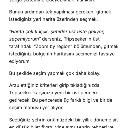
Bunun ardından tek yapılması gereken, gitmek
istediğiniz yeri harita üzerinden seçmek.
“Harita çok küçük, şehirler üst üste geliyor,
seçemiyorum”
derseniz, Tripseeker’ın üst
tarafındaki “Zoom by region” bölümünden, gitmek
istediğiniz bölgenin haritasını seçmenizi tavsiye
ediyorum.
Bu şekilde seçim yapmak çok daha kolay.
Arzu ettiğiniz kriterleri girip tıkladığınızda
Tripseeker karşınıza yeni bir üst pencere
getirecek. Bu pencerede üç farklı bilgi ve bir de
seçim mönüsü yer alıyor.
Seçtiğiniz şehrin önümüzdeki bir yıllık döneme ait
en düşük bilet fiyatı, yine aynı şehrin rehberi ve