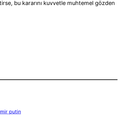
eltirse, bu kararını kuvvetle muhtemel gözden
imir putin