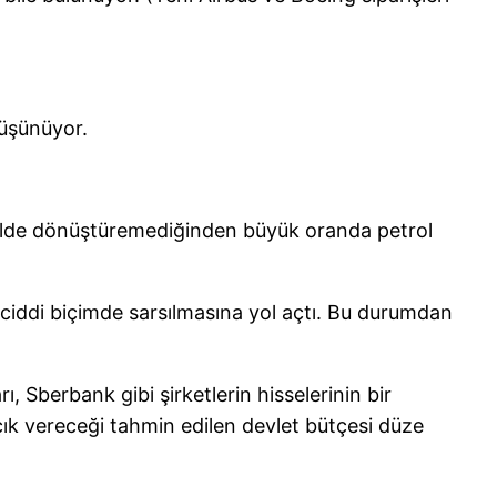
düşünüyor.
ekilde dönüştüremediğinden büyük oranda petrol
n ciddi biçimde sarsılmasına yol açtı. Bu durumdan
, Sberbank gibi şirketlerin hisselerinin bir
çık vereceği tahmin edilen devlet bütçesi düze