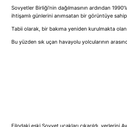
Sovyetler Birliği’nin dağılmasının ardından 1990′l
ihtişamlı günlerini anımsatan bir görüntüye sahip
Tabii olarak, bir bakıma yeniden kurulmakta olan
Bu yüzden sık uçan havayolu yolcularının arasında
Filodaki eski Sovyet uçakları çıkarıldı, yerlerini 