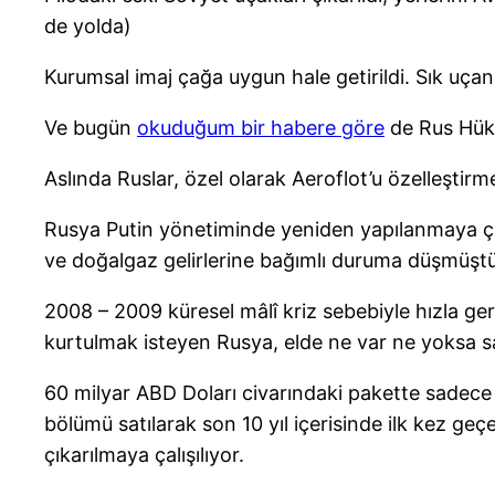
de yolda)
Kurumsal imaj çağa uygun hale getirildi. Sık uçan
Ve bugün
okuduğum bir habere göre
de Rus Hükû
Aslında Ruslar, özel olarak Aeroflot’u özelleştirmek
Rusya Putin yönetiminde yeniden yapılanmaya çal
ve doğalgaz gelirlerine bağımlı duruma düşmüştü
2008 – 2009 küresel mâlî kriz sebebiyle hızla ger
kurtulmak isteyen Rusya, elde ne var ne yoksa sa
60 milyar ABD Doları civarındaki pakette sadece A
bölümü satılarak son 10 yıl içerisinde ilk kez g
çıkarılmaya çalışılıyor.