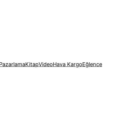
Pazarlama
Kitap
Video
Hava Kargo
Eğlence