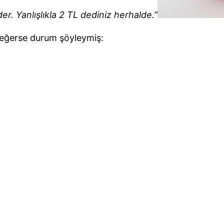
der. Yanlışlıkla 2 TL dediniz herhalde.”
eğerse durum şöyleymiş: