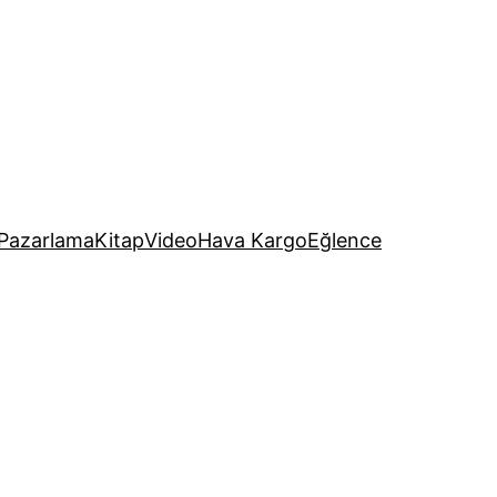
Pazarlama
Kitap
Video
Hava Kargo
Eğlence