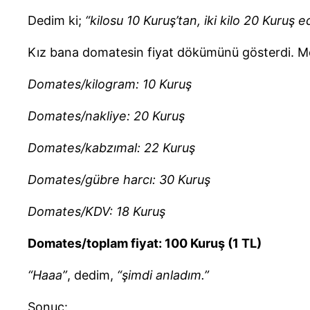
Dedim ki;
“kilosu 10 Kuruş’tan, iki kilo 20 Kuruş e
Kız bana domatesin fiyat dökümünü gösterdi. M
Domates/kilogram: 10 Kuruş
Domates/nakliye: 20 Kuruş
Domates/kabzımal: 22 Kuruş
Domates/gübre harcı: 30 Kuruş
Domates/KDV: 18 Kuruş
Domates/toplam fiyat: 100 Kuruş (1 TL)
“Haaa”
, dedim,
“şimdi anladım.”
Sonuç: