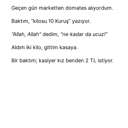
Geçen gün marketten domates alıyordum.
Baktım, “kilosu 10 Kuruş” yazıyor.
“Allah, Allah”
dedim,
“ne kadar da ucuz!”
Aldım iki kilo, gittim kasaya.
Bir baktım; kasiyer kız benden 2 TL istiyor.