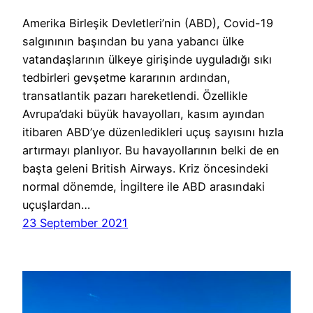
Amerika Birleşik Devletleri’nin (ABD), Covid-19
salgınının başından bu yana yabancı ülke
vatandaşlarının ülkeye girişinde uyguladığı sıkı
tedbirleri gevşetme kararının ardından,
transatlantik pazarı hareketlendi. Özellikle
Avrupa’daki büyük havayolları, kasım ayından
itibaren ABD’ye düzenledikleri uçuş sayısını hızla
artırmayı planlıyor. Bu havayollarının belki de en
başta geleni British Airways. Kriz öncesindeki
normal dönemde, İngiltere ile ABD arasındaki
uçuşlardan…
23 September 2021