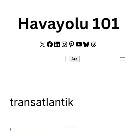
Skip
to
content
X
Facebook
LinkedIn
Instagram
Pinterest
YouTube
Bluesky
Threads
Search
Ara
transatlantik