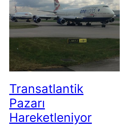
Transatlantik
Pazarı
Hareketleniyor