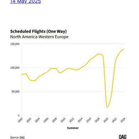
14 May 2025