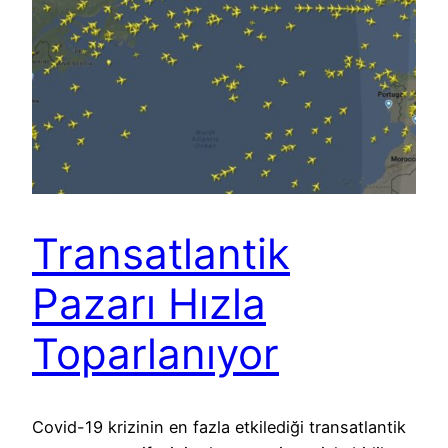
Transatlantik
Pazarı Hızla
Toparlanıyor
Covid-19 krizinin en fazla etkilediği transatlantik