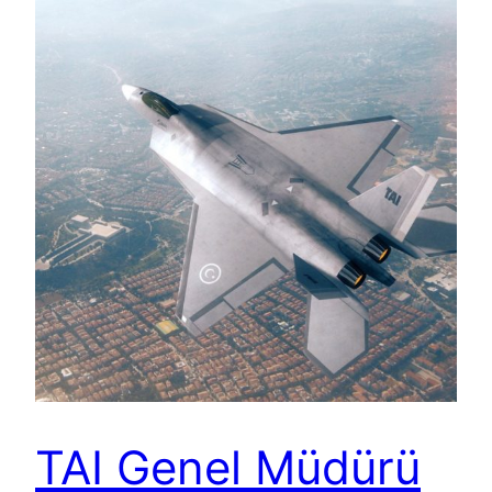
TAI Genel Müdürü