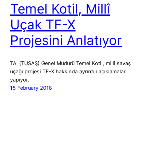
Temel Kotil, Millî
Uçak TF-X
Projesini Anlatıyor
TAI (TUSAŞ) Genel Müdürü Temel Kotil, millî savaş
uçağı projesi TF-X hakkında ayrıntılı açıklamalar
yapıyor.
15 February 2018