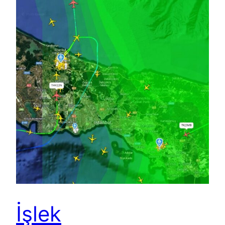
İşlek