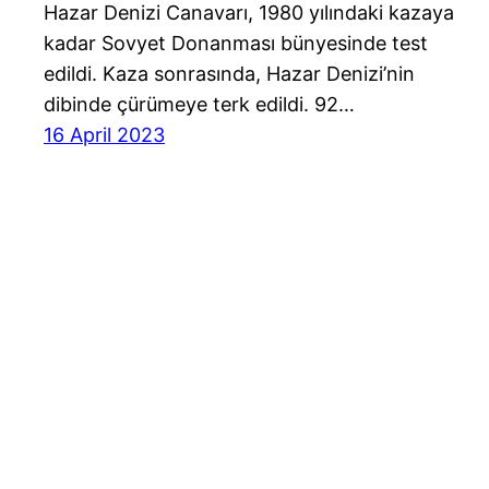
Hazar Denizi Canavarı, 1980 yılındaki kazaya
kadar Sovyet Donanması bünyesinde test
edildi. Kaza sonrasında, Hazar Denizi’nin
dibinde çürümeye terk edildi. 92…
16 April 2023
Havayolu 101