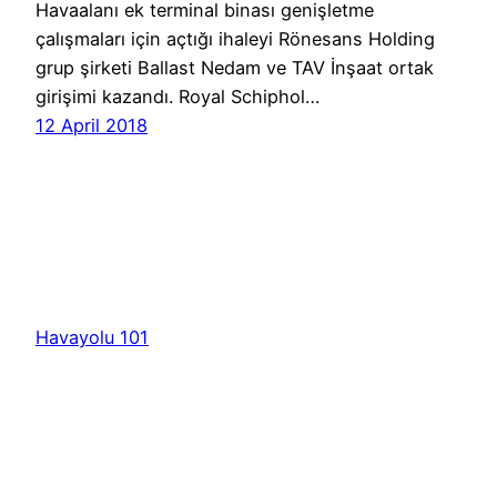
Havaalanı ek terminal binası genişletme
çalışmaları için açtığı ihaleyi Rönesans Holding
grup şirketi Ballast Nedam ve TAV İnşaat ortak
girişimi kazandı. Royal Schiphol…
12 April 2018
Havayolu 101
İletişim
Hakkımızda
KVKK
Gizlilik Politikası
Kullanım Şartları