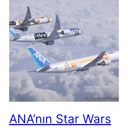
ANA’nın Star Wars