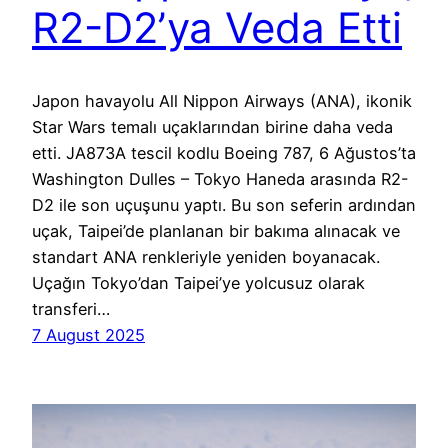
R2-D2’ya Veda Etti
Japon havayolu All Nippon Airways (ANA), ikonik
Star Wars temalı uçaklarından birine daha veda
etti. JA873A tescil kodlu Boeing 787, 6 Ağustos’ta
Washington Dulles – Tokyo Haneda arasında R2-
D2 ile son uçuşunu yaptı. Bu son seferin ardından
uçak, Taipei’de planlanan bir bakıma alınacak ve
standart ANA renkleriyle yeniden boyanacak.
Uçağın Tokyo’dan Taipei’ye yolcusuz olarak
transferi…
7 August 2025