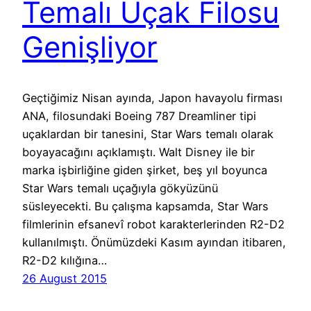
Temalı Uçak Filosu
Genişliyor
Geçtiğimiz Nisan ayında, Japon havayolu firması
ANA, filosundaki Boeing 787 Dreamliner tipi
uçaklardan bir tanesini, Star Wars temalı olarak
boyayacağını açıklamıştı. Walt Disney ile bir
marka işbirliğine giden şirket, beş yıl boyunca
Star Wars temalı uçağıyla gökyüzünü
süsleyecekti. Bu çalışma kapsamda, Star Wars
filmlerinin efsanevî robot karakterlerinden R2-D2
kullanılmıştı. Önümüzdeki Kasım ayından itibaren,
R2-D2 kılığına…
26 August 2015