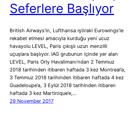
Seferlere Başlıyor
British Airways’in, Lufthansa iştiraki Eurowings’le
rekabet etmesi amacıyla kurduğu yeni ucuz
havayolu LEVEL, Paris çıkışlı uzun menzilli
uçuşlara başlıyor. IAG grubunun içinde yer alan
LEVEL, Paris Orly Havalimanı’ndan 2 Temmuz
2018 tarihinden itibaren haftada 3 kez Montreal’a,
3 Temmuz 2018 tarihinden itibaren haftada 4 kez
Guadeloupe’a, 3 Eylül 2018 tarihinden itibaren
haftada 3 kez Martinique’e,…
29 November 2017