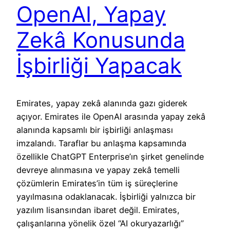
OpenAI, Yapay
Zekâ Konusunda
İşbirliği Yapacak
Emirates, yapay zekâ alanında gazı giderek
açıyor. Emirates ile OpenAI arasında yapay zekâ
alanında kapsamlı bir işbirliği anlaşması
imzalandı. Taraflar bu anlaşma kapsamında
özellikle ChatGPT Enterprise’ın şirket genelinde
devreye alınmasına ve yapay zekâ temelli
çözümlerin Emirates’in tüm iş süreçlerine
yayılmasına odaklanacak. İşbirliği yalnızca bir
yazılım lisansından ibaret değil. Emirates,
çalışanlarına yönelik özel “AI okuryazarlığı”