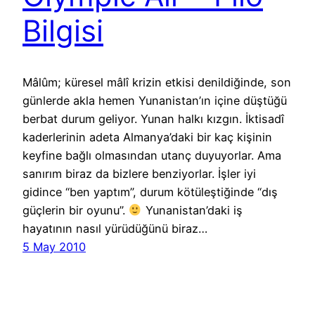
Bilgisi
Mâlûm; küresel mâlî krizin etkisi denildiğinde, son
günlerde akla hemen Yunanistan’ın içine düştüğü
berbat durum geliyor. Yunan halkı kızgın. İktisadî
kaderlerinin adeta Almanya’daki bir kaç kişinin
keyfine bağlı olmasından utanç duyuyorlar. Ama
sanırım biraz da bizlere benziyorlar. İşler iyi
gidince “ben yaptım”, durum kötüleştiğinde “dış
güçlerin bir oyunu”.
Yunanistan’daki iş
hayatının nasıl yürüdüğünü biraz…
5 May 2010