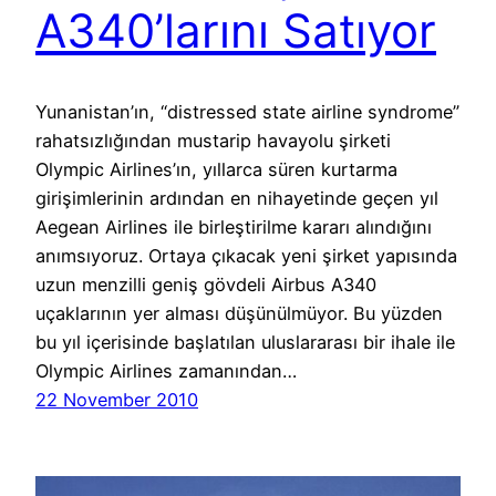
A340’larını Satıyor
Yunanistan’ın, “distressed state airline syndrome”
rahatsızlığından mustarip havayolu şirketi
Olympic Airlines’ın, yıllarca süren kurtarma
girişimlerinin ardından en nihayetinde geçen yıl
Aegean Airlines ile birleştirilme kararı alındığını
anımsıyoruz. Ortaya çıkacak yeni şirket yapısında
uzun menzilli geniş gövdeli Airbus A340
uçaklarının yer alması düşünülmüyor. Bu yüzden
bu yıl içerisinde başlatılan uluslararası bir ihale ile
Olympic Airlines zamanından…
22 November 2010