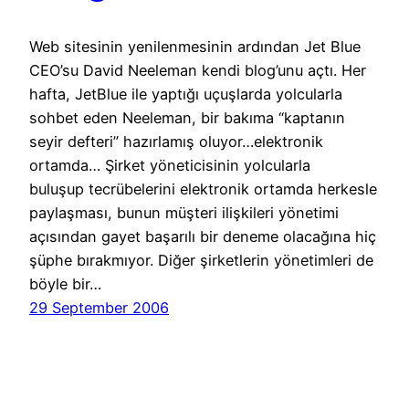
Web sitesinin yenilenmesinin ardından Jet Blue
CEO’su David Neeleman kendi blog’unu açtı. Her
hafta, JetBlue ile yaptığı uçuşlarda yolcularla
sohbet eden Neeleman, bir bakıma “kaptanın
seyir defteri” hazırlamış oluyor…elektronik
ortamda… Şirket yöneticisinin yolcularla
buluşup tecrübelerini elektronik ortamda herkesle
paylaşması, bunun müşteri ilişkileri yönetimi
açısından gayet başarılı bir deneme olacağına hiç
şüphe bırakmıyor. Diğer şirketlerin yönetimleri de
böyle bir…
29 September 2006