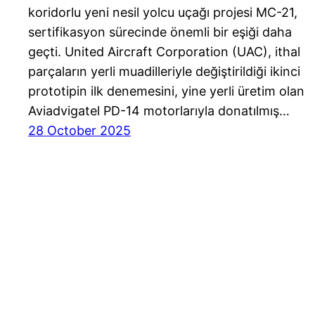
koridorlu yeni nesil yolcu uçağı projesi MC-21,
sertifikasyon sürecinde önemli bir eşiği daha
geçti. United Aircraft Corporation (UAC), ithal
parçaların yerli muadilleriyle değiştirildiği ikinci
prototipin ilk denemesini, yine yerli üretim olan
Aviadvigatel PD-14 motorlarıyla donatılmış…
28 October 2025