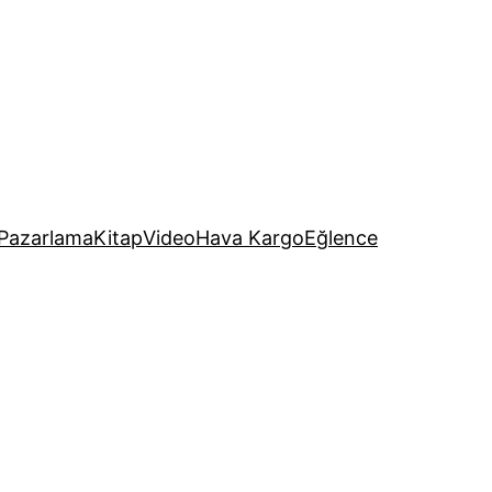
Pazarlama
Kitap
Video
Hava Kargo
Eğlence