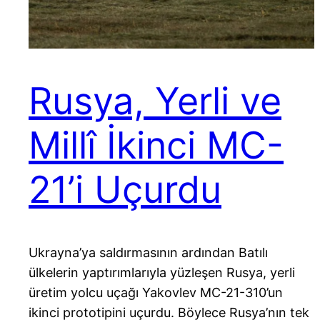
Rusya, Yerli ve
Millî İkinci MC-
21’i Uçurdu
Ukrayna’ya saldırmasının ardından Batılı
ülkelerin yaptırımlarıyla yüzleşen Rusya, yerli
üretim yolcu uçağı Yakovlev MC-21-310’un
ikinci prototipini uçurdu. Böylece Rusya’nın tek