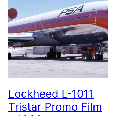
Lockheed L-1011
Tristar Promo Film