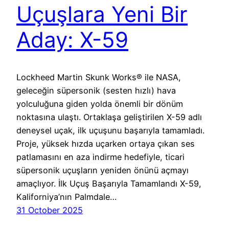
Uçuşlara Yeni Bir
Aday: X-59
Lockheed Martin Skunk Works® ile NASA,
geleceğin süpersonik (sesten hızlı) hava
yolculuğuna giden yolda önemli bir dönüm
noktasına ulaştı. Ortaklaşa geliştirilen X-59 adlı
deneysel uçak, ilk uçuşunu başarıyla tamamladı.
Proje, yüksek hızda uçarken ortaya çıkan ses
patlamasını en aza indirme hedefiyle, ticari
süpersonik uçuşların yeniden önünü açmayı
amaçlıyor. İlk Uçuş Başarıyla Tamamlandı X-59,
Kaliforniya’nın Palmdale…
31 October 2025