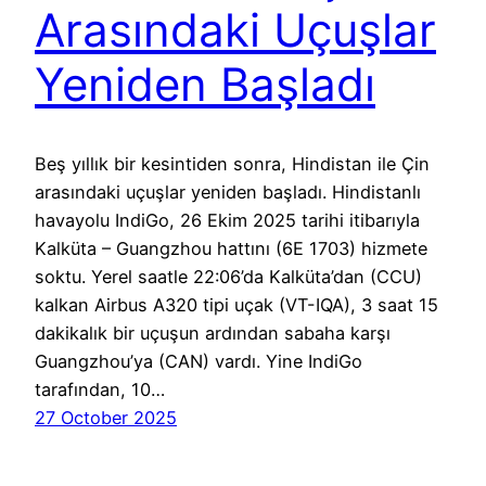
Arasındaki Uçuşlar
Yeniden Başladı
Beş yıllık bir kesintiden sonra, Hindistan ile Çin
arasındaki uçuşlar yeniden başladı. Hindistanlı
havayolu IndiGo, 26 Ekim 2025 tarihi itibarıyla
Kalküta – Guangzhou hattını (6E 1703) hizmete
soktu. Yerel saatle 22:06’da Kalküta’dan (CCU)
kalkan Airbus A320 tipi uçak (VT-IQA), 3 saat 15
dakikalık bir uçuşun ardından sabaha karşı
Guangzhou’ya (CAN) vardı. Yine IndiGo
tarafından, 10…
27 October 2025