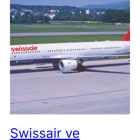
Swissair ve