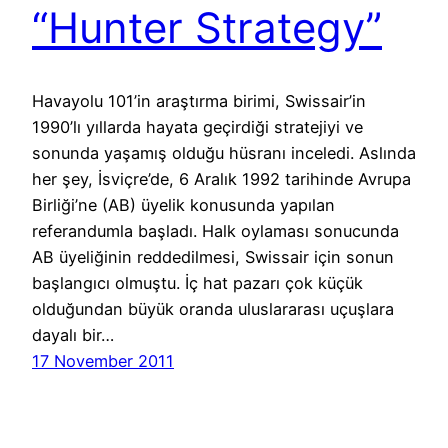
“Hunter Strategy”
Havayolu 101’in araştırma birimi, Swissair’in
1990’lı yıllarda hayata geçirdiği stratejiyi ve
sonunda yaşamış olduğu hüsranı inceledi. Aslında
her şey, İsviçre’de, 6 Aralık 1992 tarihinde Avrupa
Birliği’ne (AB) üyelik konusunda yapılan
referandumla başladı. Halk oylaması sonucunda
AB üyeliğinin reddedilmesi, Swissair için sonun
başlangıcı olmuştu. İç hat pazarı çok küçük
olduğundan büyük oranda uluslararası uçuşlara
dayalı bir…
17 November 2011