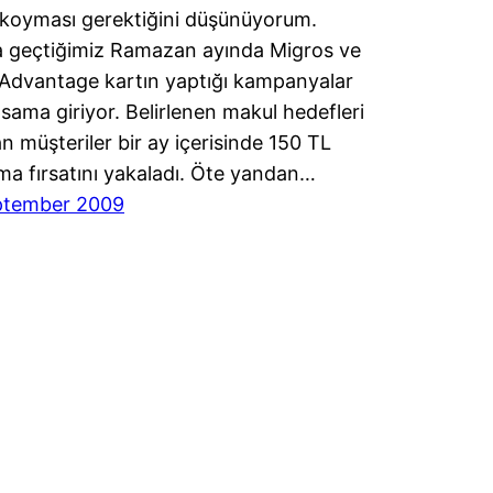
 koyması gerektiğini düşünüyorum.
 geçtiğimiz Ramazan ayında Migros ve
dvantage kartın yaptığı kampanyalar
sama giriyor. Belirlenen makul hedefleri
an müşteriler bir ay içerisinde 150 TL
a fırsatını yakaladı. Öte yandan…
ptember 2009