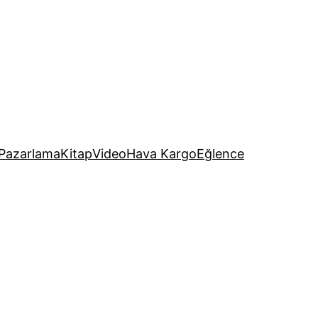
Pazarlama
Kitap
Video
Hava Kargo
Eğlence