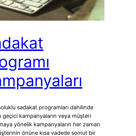
adakat
ogramı
mpanyaları
oluklu sadakat programları dahilinde
n geçici kampanyaların veya müşteri
maya yönelik kampanyaların her zaman
üşterinin önüne kısa vadede somut bir