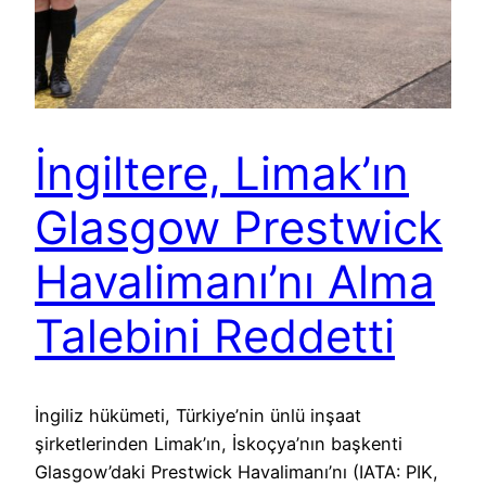
İngiltere, Limak’ın
Glasgow Prestwick
Havalimanı’nı Alma
Talebini Reddetti
İngiliz hükümeti, Türkiye’nin ünlü inşaat
şirketlerinden Limak’ın, İskoçya’nın başkenti
Glasgow’daki Prestwick Havalimanı’nı (IATA: PIK,