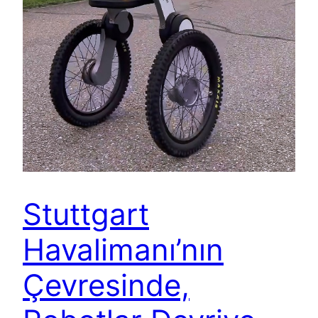
Stuttgart
Havalimanı’nın
Çevresinde,