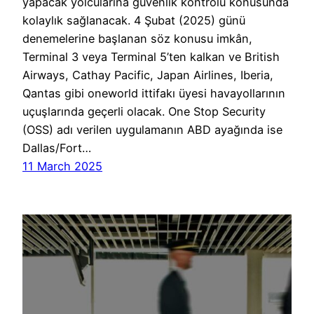
yapacak yolcularına güvenlik kontrolü konusunda
kolaylık sağlanacak. 4 Şubat (2025) günü
denemelerine başlanan söz konusu imkân,
Terminal 3 veya Terminal 5’ten kalkan ve British
Airways, Cathay Pacific, Japan Airlines, Iberia,
Qantas gibi oneworld ittifakı üyesi havayollarının
uçuşlarında geçerli olacak. One Stop Security
(OSS) adı verilen uygulamanın ABD ayağında ise
Dallas/Fort…
11 March 2025