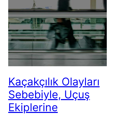
Kaçakçılık Olayları
Sebebiyle, Uçuş
Ekiplerine