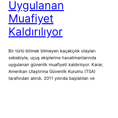
Uygulanan
Muafiyet
Kaldırılıyor
Bir türlü bitmek bilmeyen kaçakçılık olayları
sebebiyle, uçuş ekiplerine havalimanlarında
uygulanan güvenlik muafiyeti kaldırılıyor. Karar,
Amerikan Ulaştırma Güvenlik Kurumu (TSA)
tarafından alındı. 2011 yılında başlatılan ve
Known Crewmember (KCM) adı verilen program
kapsamında, uçuş ekiplerinin havalimanlarındaki
güvenlik kontrollerinden geçişi kolaylaştırılarak
hızlandırılıyordu. Hatta uygulamanın ilk yıllarında,
KCM kartı taşıyan ekipler, güvenlik noktalarından