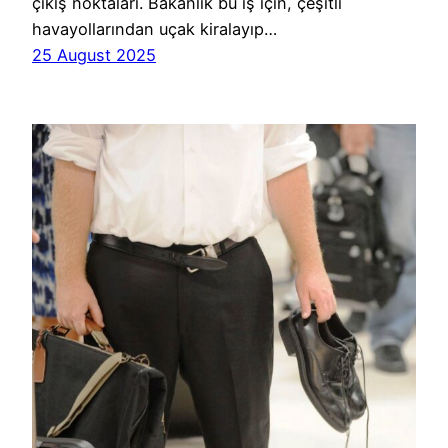
çıkış noktaları. Bakanlık bu iş için, çeşitli
havayollarından uçak kiralayıp…
25 August 2025