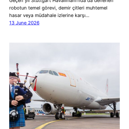
Geçen yıl Stuttgart Havalimanı’nda da denenen
robotun temel görevi, demir çitleri muhtemel
hasar veya müdahale izlerine karşı…
13 June 2026