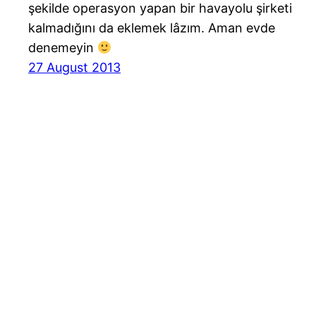
şekilde operasyon yapan bir havayolu şirketi
kalmadığını da eklemek lâzım. Aman evde
denemeyin
27 August 2013
Havayolu 101