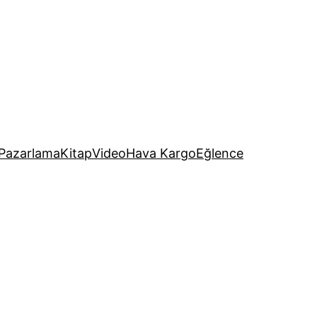
Pazarlama
Kitap
Video
Hava Kargo
Eğlence