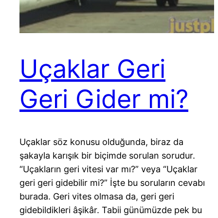
Uçaklar Geri
Geri Gider mi?
Uçaklar söz konusu olduğunda, biraz da
şakayla karışık bir biçimde sorulan sorudur.
“Uçakların geri vitesi var mı?” veya “Uçaklar
geri geri gidebilir mi?” İşte bu soruların cevabı
burada. Geri vites olmasa da, geri geri
gidebildikleri âşikâr. Tabii günümüzde pek bu