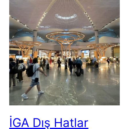
İGA Dış Hatlar