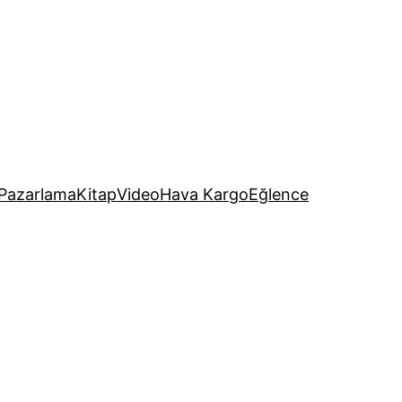
Pazarlama
Kitap
Video
Hava Kargo
Eğlence