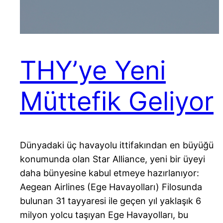
THY’ye Yeni
Müttefik Geliyor
Dünyadaki üç havayolu ittifakından en büyüğü
konumunda olan Star Alliance, yeni bir üyeyi
daha bünyesine kabul etmeye hazırlanıyor:
Aegean Airlines (Ege Havayolları) Filosunda
bulunan 31 tayyaresi ile geçen yıl yaklaşık 6
milyon yolcu taşıyan Ege Havayolları, bu