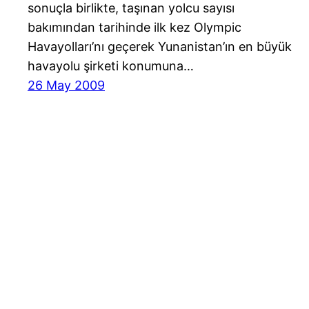
sonuçla birlikte, taşınan yolcu sayısı
bakımından tarihinde ilk kez Olympic
Havayolları’nı geçerek Yunanistan’ın en büyük
havayolu şirketi konumuna…
26 May 2009
Havayolu 101