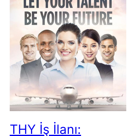
THY İş İlanı: