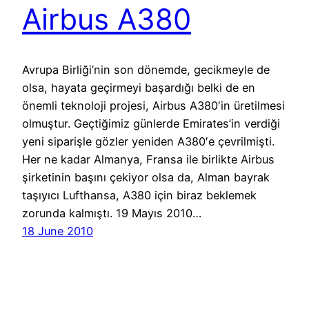
Airbus A380
Avrupa Birliği’nin son dönemde, gecikmeyle de
olsa, hayata geçirmeyi başardığı belki de en
önemli teknoloji projesi, Airbus A380′in üretilmesi
olmuştur. Geçtiğimiz günlerde Emirates’in verdiği
yeni siparişle gözler yeniden A380′e çevrilmişti.
Her ne kadar Almanya, Fransa ile birlikte Airbus
şirketinin başını çekiyor olsa da, Alman bayrak
taşıyıcı Lufthansa, A380 için biraz beklemek
zorunda kalmıştı. 19 Mayıs 2010…
18 June 2010