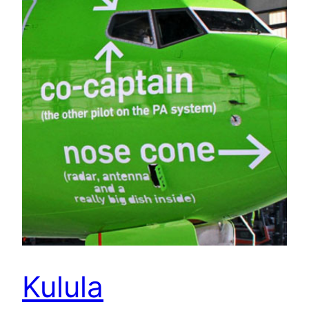
Kulula