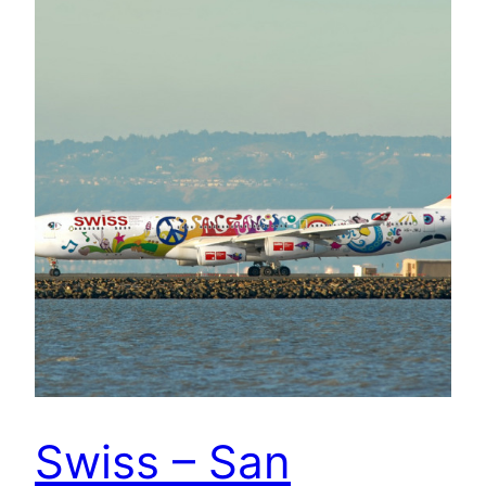
Swiss – San