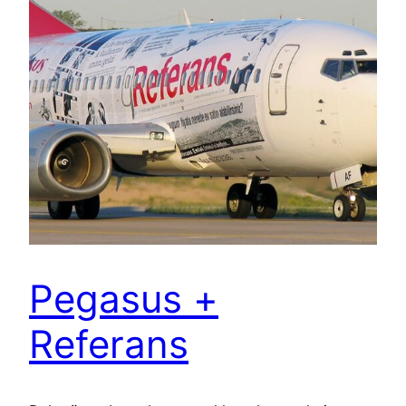
Pegasus +
Referans