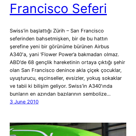
Francisco Seferi
Swiss’in başlattığı Zürih – San Francisco
seferinden bahsetmişken, bir de bu hattın
şerefine yeni bir görünüme bürünen Airbus
A340′a, yani ‘Flower Power’a bakmadan olmaz.
ABD’de 68 gençlik hareketinin ortaya çıktığı şehir
olan San Francisco denince akla çiçek çocuklar,
uyuşturucu, eşcinseller, evsizler, yokuş sokaklar
ve tabii ki bilişim geliyor. Swiss’in A340′ında
bunların en azından bazılarının sembolize…
3 June 2010