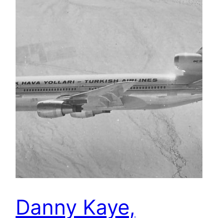
Danny Kaye,