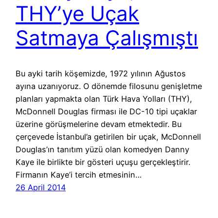
THY’ye Uçak
Satmaya Çalışmıştı
Bu ayki tarih köşemizde, 1972 yılının Ağustos
ayına uzanıyoruz. O dönemde filosunu genişletme
planları yapmakta olan Türk Hava Yolları (THY),
McDonnell Douglas firması ile DC-10 tipi uçaklar
üzerine görüşmelerine devam etmektedir. Bu
çerçevede İstanbul’a getirilen bir uçak, McDonnell
Douglas’ın tanıtım yüzü olan komedyen Danny
Kaye ile birlikte bir gösteri uçuşu gerçekleştirir.
Firmanın Kaye’i tercih etmesinin…
26 April 2014