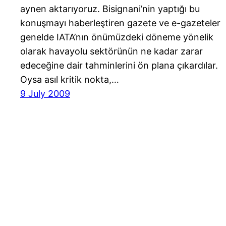
aynen aktarıyoruz. Bisignani’nin yaptığı bu
konuşmayı haberleştiren gazete ve e-gazeteler
genelde IATA’nın önümüzdeki döneme yönelik
olarak havayolu sektörünün ne kadar zarar
edeceğine dair tahminlerini ön plana çıkardılar.
Oysa asıl kritik nokta,…
9 July 2009