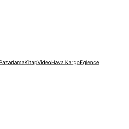
Pazarlama
Kitap
Video
Hava Kargo
Eğlence