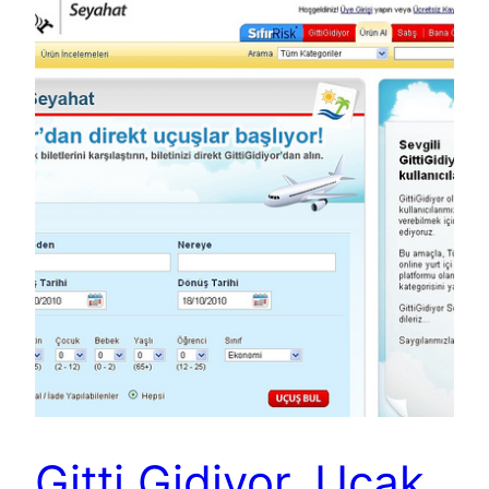
Gitti Gidiyor, Uçak