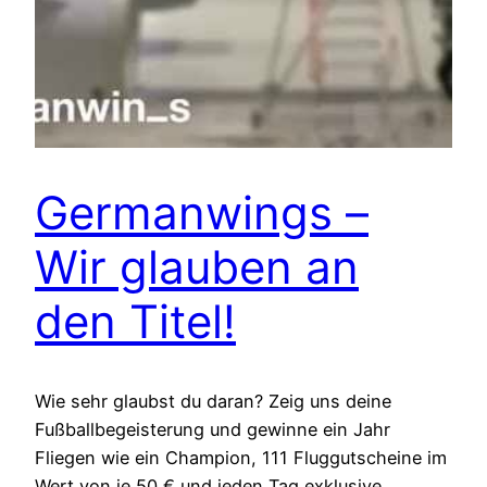
Germanwings –
Wir glauben an
den Titel!
Wie sehr glaubst du daran? Zeig uns deine
Fußballbegeisterung und gewinne ein Jahr
Fliegen wie ein Champion, 111 Fluggutscheine im
Wert von je 50 € und jeden Tag exklusive