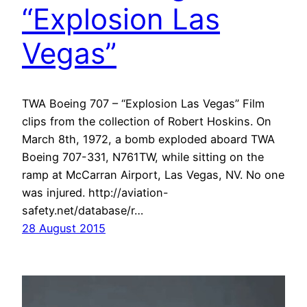
“Explosion Las
Vegas”
TWA Boeing 707 – “Explosion Las Vegas” Film
clips from the collection of Robert Hoskins. On
March 8th, 1972, a bomb exploded aboard TWA
Boeing 707-331, N761TW, while sitting on the
ramp at McCarran Airport, Las Vegas, NV. No one
was injured. http://aviation-
safety.net/database/r…
28 August 2015