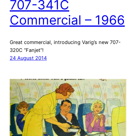
707-341C
Commercial – 1966
Great commercial, introducing Varig’s new 707-
320C “Fanjet”!
24 August 2014