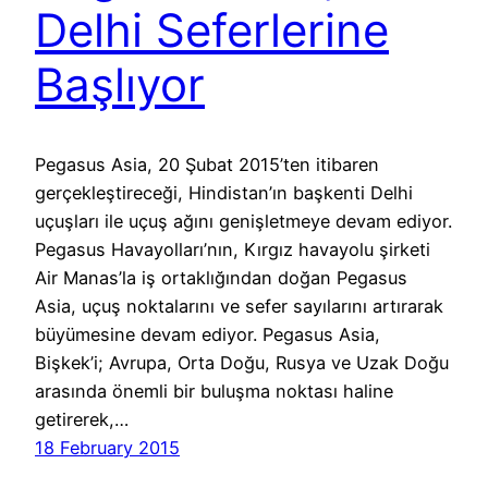
Delhi Seferlerine
Başlıyor
Pegasus Asia, 20 Şubat 2015’ten itibaren
gerçekleştireceği, Hindistan’ın başkenti Delhi
uçuşları ile uçuş ağını genişletmeye devam ediyor.
Pegasus Havayolları’nın, Kırgız havayolu şirketi
Air Manas’la iş ortaklığından doğan Pegasus
Asia, uçuş noktalarını ve sefer sayılarını artırarak
büyümesine devam ediyor. Pegasus Asia,
Bişkek’i; Avrupa, Orta Doğu, Rusya ve Uzak Doğu
arasında önemli bir buluşma noktası haline
getirerek,…
18 February 2015