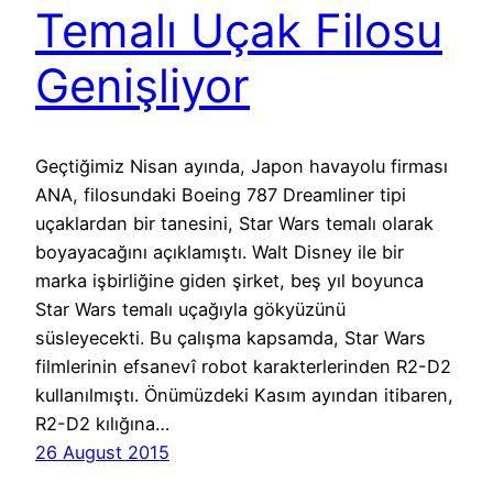
Temalı Uçak Filosu
Genişliyor
Geçtiğimiz Nisan ayında, Japon havayolu firması
ANA, filosundaki Boeing 787 Dreamliner tipi
uçaklardan bir tanesini, Star Wars temalı olarak
boyayacağını açıklamıştı. Walt Disney ile bir
marka işbirliğine giden şirket, beş yıl boyunca
Star Wars temalı uçağıyla gökyüzünü
süsleyecekti. Bu çalışma kapsamda, Star Wars
filmlerinin efsanevî robot karakterlerinden R2-D2
kullanılmıştı. Önümüzdeki Kasım ayından itibaren,
R2-D2 kılığına…
26 August 2015