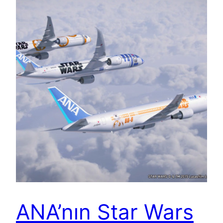
ANA’nın Star Wars