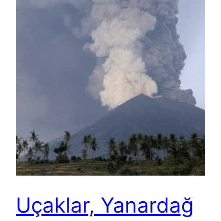
Uçaklar, Yanardağ