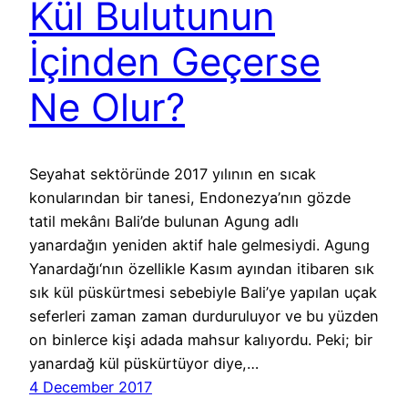
Kül Bulutunun
İçinden Geçerse
Ne Olur?
Seyahat sektöründe 2017 yılının en sıcak
konularından bir tanesi, Endonezya’nın gözde
tatil mekânı Bali’de bulunan Agung adlı
yanardağın yeniden aktif hale gelmesiydi. Agung
Yanardağı‘nın özellikle Kasım ayından itibaren sık
sık kül püskürtmesi sebebiyle Bali’ye yapılan uçak
seferleri zaman zaman durduruluyor ve bu yüzden
on binlerce kişi adada mahsur kalıyordu. Peki; bir
yanardağ kül püskürtüyor diye,…
4 December 2017