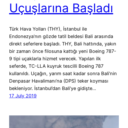
Uçuşlarına Başladı
Türk Hava Yolları (THY), İstanbul ile
Endonezya’nın gözde tatil beldesi Bali arasında
direkt seferlere başladı. THY, Bali hattında, yakın
bir zaman önce filosuna kattığı yeni Boeing 787-
9 tipi uçaklarla hizmet verecek. Yapılan ilk
seferde, TC-LLA kuyruk tescilli Boeing 787
kullanıldı. Uçağın, yarım saat kadar sonra Bali’nin
Denpasar Havalimanı’na (DPS) teker koyması
bekleniyor. İstanbul’dan Bali’ye gidişte…
17 July 2019