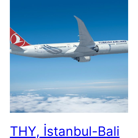
THY, İstanbul-Bali