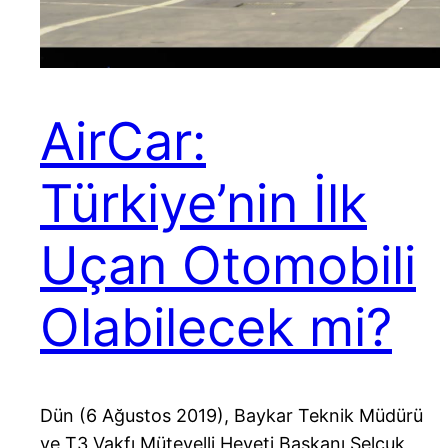
AirCar:
Türkiye’nin İlk
Uçan Otomobili
Olabilecek mi?
Dün (6 Ağustos 2019), Baykar Teknik Müdürü
ve T3 Vakfı Mütevelli Heyeti Başkanı Selçuk