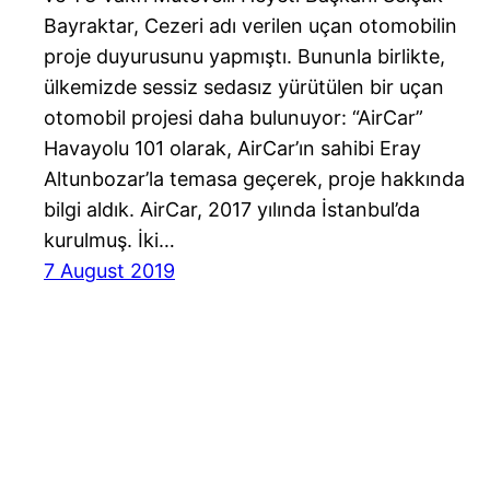
Bayraktar, Cezeri adı verilen uçan otomobilin
proje duyurusunu yapmıştı. Bununla birlikte,
ülkemizde sessiz sedasız yürütülen bir uçan
otomobil projesi daha bulunuyor: “AirCar”
Havayolu 101 olarak, AirCar’ın sahibi Eray
Altunbozar’la temasa geçerek, proje hakkında
bilgi aldık. AirCar, 2017 yılında İstanbul’da
kurulmuş. İki…
7 August 2019