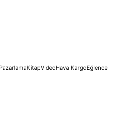
Pazarlama
Kitap
Video
Hava Kargo
Eğlence