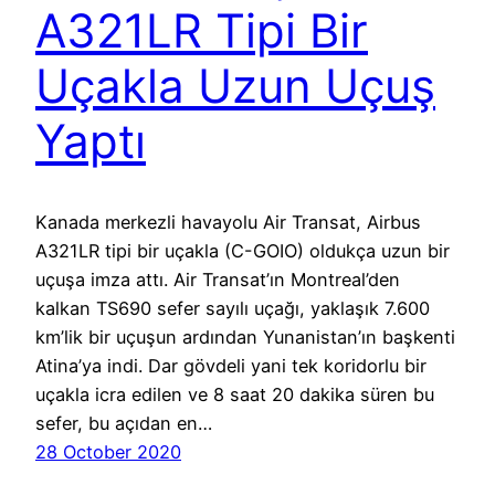
A321LR Tipi Bir
Uçakla Uzun Uçuş
Yaptı
Kanada merkezli havayolu Air Transat, Airbus
A321LR tipi bir uçakla (C-GOIO) oldukça uzun bir
uçuşa imza attı. Air Transat’ın Montreal’den
kalkan TS690 sefer sayılı uçağı, yaklaşık 7.600
km’lik bir uçuşun ardından Yunanistan’ın başkenti
Atina’ya indi. Dar gövdeli yani tek koridorlu bir
uçakla icra edilen ve 8 saat 20 dakika süren bu
sefer, bu açıdan en…
28 October 2020