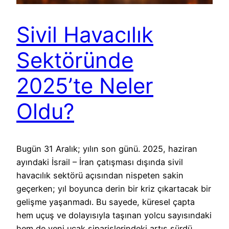
Sivil Havacılık
Sektöründe
2025’te Neler
Oldu?
Bugün 31 Aralık; yılın son günü. 2025, haziran
ayındaki İsrail – İran çatışması dışında sivil
havacılık sektörü açısından nispeten sakin
geçerken; yıl boyunca derin bir kriz çıkartacak bir
gelişme yaşanmadı. Bu sayede, küresel çapta
hem uçuş ve dolayısıyla taşınan yolcu sayısındaki
hem de yeni uçak siparişlerindeki artış sürdü.