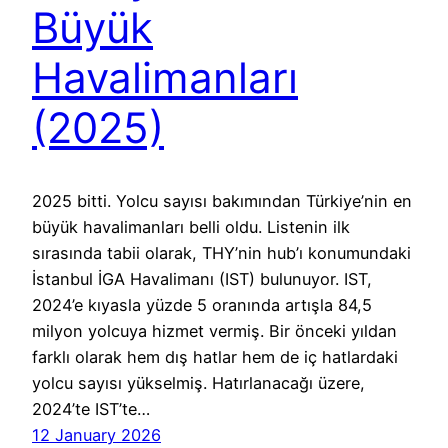
Büyük
Havalimanları
(2025)
2025 bitti. Yolcu sayısı bakımından Türkiye’nin en
büyük havalimanları belli oldu. Listenin ilk
sırasında tabii olarak, THY’nin hub’ı konumundaki
İstanbul İGA Havalimanı (IST) bulunuyor. IST,
2024’e kıyasla yüzde 5 oranında artışla 84,5
milyon yolcuya hizmet vermiş. Bir önceki yıldan
farklı olarak hem dış hatlar hem de iç hatlardaki
yolcu sayısı yükselmiş. Hatırlanacağı üzere,
2024’te IST’te…
12 January 2026