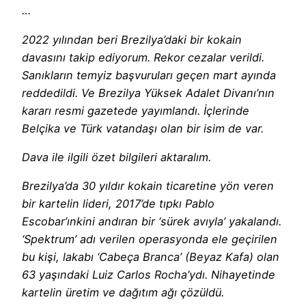
…
2022 yılından beri Brezilya’daki bir kokain
davasını takip ediyorum. Rekor cezalar verildi.
Sanıkların temyiz başvuruları geçen mart ayında
reddedildi. Ve Brezilya Yüksek Adalet Divanı’nın
kararı resmi gazetede yayımlandı. İçlerinde
Belçika ve Türk vatandaşı olan bir isim de var.
Dava ile ilgili özet bilgileri aktaralım.
Brezilya’da 30 yıldır kokain ticaretine yön veren
bir kartelin lideri, 2017’de tıpkı Pablo
Escobar’ınkini andıran bir ‘sürek avıyla’ yakalandı.
‘Spektrum’ adı verilen operasyonda ele geçirilen
bu kişi, lakabı ‘Cabeça Branca’ (Beyaz Kafa) olan
63 yaşındaki Luiz Carlos Rocha’ydı. Nihayetinde
kartelin üretim ve dağıtım ağı çözüldü.