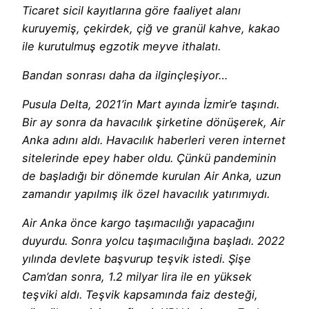
Ticaret sicil kayıtlarına göre faaliyet alanı
kuruyemiş, çekirdek, çiğ ve granül kahve, kakao
ile kurutulmuş egzotik meyve ithalatı.
Bandan sonrası daha da ilginçleşiyor…
Pusula Delta, 2021’in Mart ayında İzmir’e taşındı.
Bir ay sonra da havacılık şirketine dönüşerek, Air
Anka adını aldı. Havacılık haberleri veren internet
sitelerinde epey haber oldu. Çünkü pandeminin
de başladığı bir dönemde kurulan Air Anka, uzun
zamandır yapılmış ilk özel havacılık yatırımıydı.
Air Anka önce kargo taşımacılığı yapacağını
duyurdu. Sonra yolcu taşımacılığına başladı. 2022
yılında devlete başvurup teşvik istedi. Şişe
Cam’dan sonra, 1.2 milyar lira ile en yüksek
teşviki aldı. Teşvik kapsamında faiz desteği,