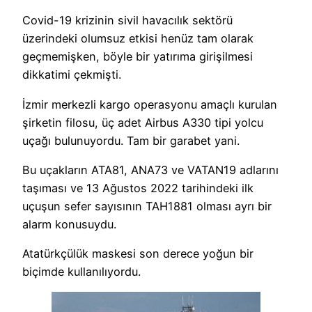
Covid-19 krizinin sivil havacılık sektörü
üzerindeki olumsuz etkisi henüz tam olarak
geçmemişken, böyle bir yatırıma girişilmesi
dikkatimi çekmişti.
İzmir merkezli kargo operasyonu amaçlı kurulan
şirketin filosu, üç adet Airbus A330 tipi yolcu
uçağı bulunuyordu. Tam bir garabet yani.
Bu uçakların ATA81, ANA73 ve VATAN19 adlarını
taşıması ve 13 Ağustos 2022 tarihindeki ilk
uçuşun sefer sayısının TAH1881 olması ayrı bir
alarm konusuydu.
Atatürkçülük maskesi son derece yoğun bir
biçimde kullanılıyordu.