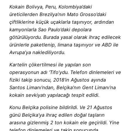
Kokain Bolivya, Peru, Kolombiya’daki
üreticilerden Brezilya’nın Mato Grosso’daki
çiftliklerine küçük uçaklarla taşınıyor, ardından
kamyonlarla Sao Paulo’daki depolara
götürülüyordu. Burada yasal olarak ihraç edilecek
ürünlerle paketlenip, limana taşınıyor ve ABD ile
Avrupa’ya naklediliyordu.
Kartelin çökertilmesi ile yapılan son
operasyonun adı ‘Tifo’ydu. Telefon dinlemeleri ve
fiziki takip sonucu, 2018’in Ağustos ayında
Santos Limanı’ndan, Belçika’nın Gent Limanı’na
kokain sevkiyatı yapılacağı tespit edildi.
Konu Belçika polisine bildirildi. Ve 21 Ağustos
günü Belçika’ya ihraç edilen doğal taşların
arasına gizlenmiş 2 ton kokain ele geçirildi. Yine
telefon dinlemeleri ve takip sonucunda