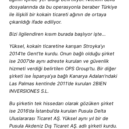
dosyalarında da bu operasyonla beraber Türkiye
ile ilişkili bir kokain ticareti ağının de ortaya
çıkarıldığı ifade ediliyor.
Bizi ilgilendiren kısım burada başlıyor işte…
Yüksel, kokain ticaretine karışan Stroyka’yı
2014’te Gent’te kurdu. Onun bağlı olduğu şirket
ise 2007’de aynı adreste kurulan ve güvenlik
hizmeti verdiği belirtilen OPS Group’tu. Bir diğer
şirketi ise İspanya’ya bağlı Kanarya Adaları’ndaki
Las Palmas kentinde 2011’de kurulan 2BIEN
INVERSIONES S.L.
Bu şirketin tek hissedarı olarak gözüken şirket
ise 2016’da İstanbul’da kurulan Pusula Delta
Uluslararası Ticaret AŞ. Yüksel aynı yıl bir de
Pusula Akdeniz Dış Ticaret AŞ. adlı şirketi kurdu.