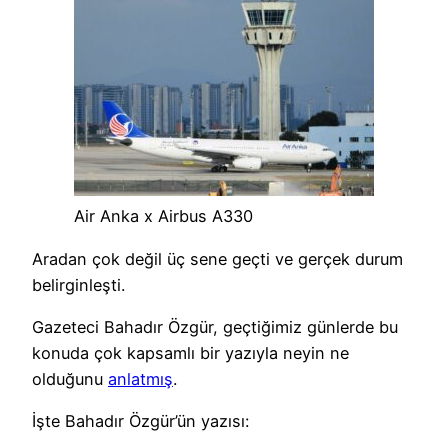
Air Anka x Airbus A330
Aradan çok değil üç sene geçti ve gerçek durum
belirginleşti.
Gazeteci Bahadır Özgür, geçtiğimiz günlerde bu
konuda çok kapsamlı bir yazıyla neyin ne
olduğunu
anlatmış
.
İşte Bahadır Özgür’ün yazısı: