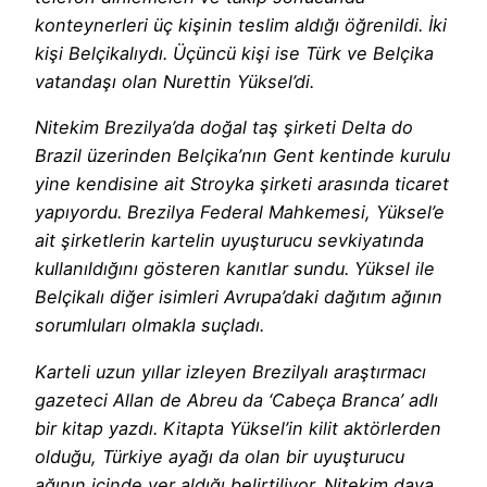
konteynerleri üç kişinin teslim aldığı öğrenildi. İki
kişi Belçikalıydı. Üçüncü kişi ise Türk ve Belçika
vatandaşı olan Nurettin Yüksel’di.
Nitekim Brezilya’da doğal taş şirketi Delta do
Brazil üzerinden Belçika’nın Gent kentinde kurulu
yine kendisine ait Stroyka şirketi arasında ticaret
yapıyordu. Brezilya Federal Mahkemesi, Yüksel’e
ait şirketlerin kartelin uyuşturucu sevkiyatında
kullanıldığını gösteren kanıtlar sundu. Yüksel ile
Belçikalı diğer isimleri Avrupa’daki dağıtım ağının
sorumluları olmakla suçladı.
Karteli uzun yıllar izleyen Brezilyalı araştırmacı
gazeteci Allan de Abreu da ‘Cabeça Branca’ adlı
bir kitap yazdı. Kitapta Yüksel’in kilit aktörlerden
olduğu, Türkiye ayağı da olan bir uyuşturucu
ağının içinde yer aldığı belirtiliyor. Nitekim dava