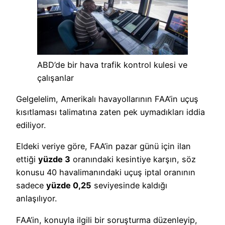
ABD’de bir hava trafik kontrol kulesi ve
çalışanlar
Gelgelelim, Amerikalı havayollarının FAA’in uçuş
kısıtlaması talimatına zaten pek uymadıkları iddia
ediliyor.
Eldeki veriye göre, FAA’in pazar günü için ilan
ettiği
yüzde 3
oranındaki kesintiye karşın, söz
konusu 40 havalimanındaki uçuş iptal oranının
sadece
yüzde 0,25
seviyesinde kaldığı
anlaşılıyor.
FAA’in, konuyla ilgili bir soruşturma düzenleyip,