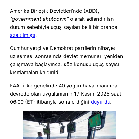
Amerika Birleşik Devletleri’nde (ABD),
“government shutdown”
olarak adlandırılan
durum sebebiyle uçuş sayıları belli bir oranda
azaltılmıştı
.
Cumhuriyetçi ve Demokrat partilerin nihayet
uzlaşması sonrasında devlet memurları yeniden
çalışmaya başlayınca, söz konusu uçuş sayısı
kısıtlamaları kaldırıldı.
FAA, ülke genelinde 40 yoğun havalimanında
devrede olan uygulamanın 17 Kasım 2025 saat
06:00 (ET) itibarıyla sona erdiğini
duyurdu
.