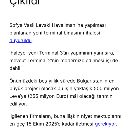
Çıkıldı
Sofya Vasil Levski Havalimanı’na yapılması
planlanan yeni terminal binasının ihalesi
duyuruldu
.
İhaleye, yeni Terminal 3’ün yapımının yanı sıra,
mevcut Terminal 2’nin modernize edilmesi işi de
dahil.
Önümüzdeki beş yıllık sürede Bulgaristan’ın en
büyük projesi olacak bu işin yaklaşık 500 milyon
Leva’ya (255 milyon Euro) mâl olacağı tahmin
ediliyor.
İlgilenen firmaların, buna ilişkin niyet mektuplarını
en geç 15 Ekim 2025’e kadar iletmesi
gerekiyor
.