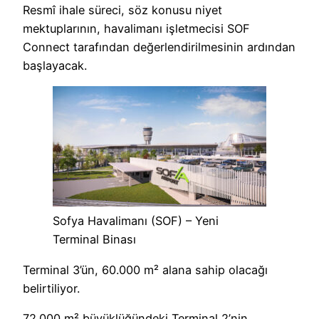
Resmî ihale süreci, söz konusu niyet
mektuplarının, havalimanı işletmecisi SOF
Connect tarafından değerlendirilmesinin ardından
başlayacak.
Sofya Havalimanı (SOF) – Yeni
Terminal Binası
Terminal 3’ün, 60.000 m² alana sahip olacağı
belirtiliyor.
72.000 m² büyüklüğündeki Terminal 2’nin