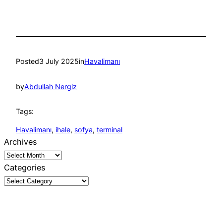
Posted
3 July 2025
in
Havalimanı
by
Abdullah Nergiz
Tags:
Havalimanı
, 
ihale
, 
sofya
, 
terminal
Archives
Categories