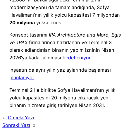
modernizasyonu da tamamlandığında, Sofya
Havalimanı’nın yıllık yolcu kapasitesi 7 milyondan
20 milyona
yükselecek.
Konsept tasarımı
IPA Architecture and More, Egis
ve 1PAX
firmalarınca hazırlanan ve Terminal 3
olarak adlandırılan binanın yapım izninin Nisan
2026’ya kadar alınması
hedefleniyor
.
İnşaatın da aynı yılın yaz aylarında başlaması
planlanıyor
.
Terminal 2 ile birlikte Sofya Havalimanı’nın yıllık
yolcu kapasitesini 20 milyona çıkaracak yeni
binanın hizmete giriş tarihiyse Nisan 2031.
«
Önceki Yazı
Sonraki Yazı
»