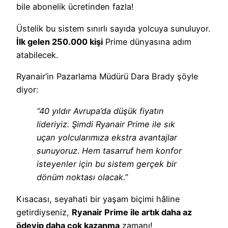
bile abonelik ücretinden fazla!
Üstelik bu sistem sınırlı sayıda yolcuya sunuluyor.
İlk gelen 250.000 kişi
Prime dünyasına adım
atabilecek.
Ryanair’in Pazarlama Müdürü Dara Brady şöyle
diyor:
“40 yıldır Avrupa’da düşük fiyatın
lideriyiz. Şimdi Ryanair Prime ile sık
uçan yolcularımıza ekstra avantajlar
sunuyoruz. Hem tasarruf hem konfor
isteyenler için bu sistem gerçek bir
dönüm noktası olacak.”
Kısacası, seyahati bir yaşam biçimi hâline
getirdiyseniz,
Ryanair Prime ile artık daha az
ödeyip daha çok kazanma
zamanı!