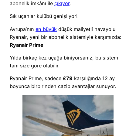
abonelik imkânı ile
çıkıyor
.
Sık uçanlar kulübü genişliyor!
Avrupa’nın
en büyük
düşük maliyetli havayolu
Ryanair, yeni bir abonelik sistemiyle karşımızda:
Ryanair Prime
Yılda birkaç kez uçağa biniyorsanız, bu sistem
tam size göre olabilir.
Ryanair Prime, sadece
£79
karşılığında 12 ay
boyunca birbirinden cazip avantajlar sunuyor.