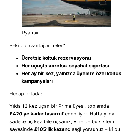
Ryanair
Peki bu avantajlar neler?
Ücretsiz koltuk rezervasyonu
Her uçuşta ücretsiz seyahat sigortası
Her ay bir kez, yalnızca üyelere özel koltuk
kampanyaları
Hesap ortada:
Yılda 12 kez uçan bir Prime üyesi, toplamda
£420’ye kadar tasarruf
edebiliyor. Hatta yılda
sadece üç kez bile uçsanız, yine de bu sistem
sayesinde
£105’lik kazanç
sağlıyorsunuz – ki bu