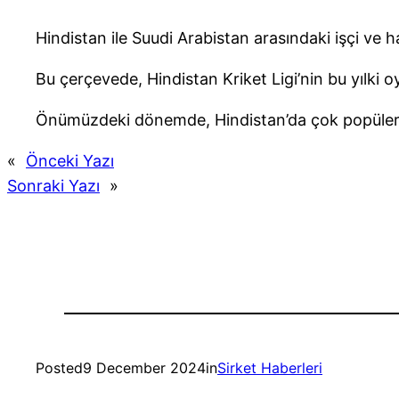
Hindistan ile Suudi Arabistan arasındaki işçi ve h
Bu çerçevede, Hindistan Kriket Ligi’nin bu yılki 
Önümüzdeki dönemde, Hindistan’da çok popüler ol
«
Önceki Yazı
Sonraki Yazı
»
Posted
9 December 2024
in
Sirket Haberleri