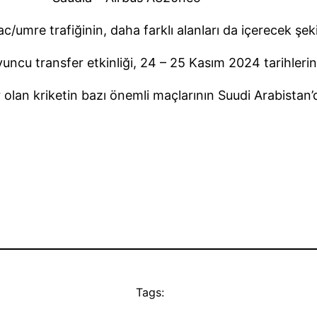
ac/umre trafiğinin, daha farklı alanları da içerecek şek
oyuncu transfer etkinliği, 24 – 25 Kasım 2024 tarihler
an kriketin bazı önemli maçlarının Suudi Arabistan’d
Tags: