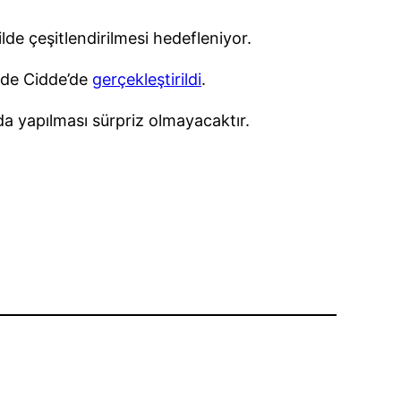
ilde çeşitlendirilmesi hedefleniyor.
inde Cidde’de
gerçekleştirildi
.
a yapılması sürpriz olmayacaktır.