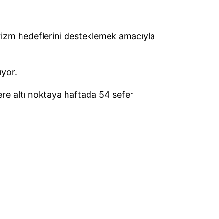
urizm hedeflerini desteklemek amacıyla
ıyor.
re altı noktaya haftada 54 sefer