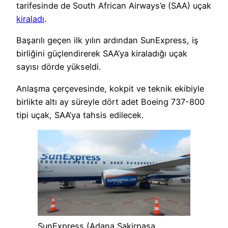
tarifesinde de South African Airways’e (SAA) uçak
kiraladı
.
Başarılı geçen ilk yılın ardından SunExpress, iş
birliğini güçlendirerek SAA’ya kiraladığı uçak
sayısı dörde yükseldi.
Anlaşma çerçevesinde, kokpit ve teknik ekibiyle
birlikte altı ay süreyle dört adet Boeing 737-800
tipi uçak, SAA’ya tahsis edilecek.
SunExpress (Adana Şakirpaşa