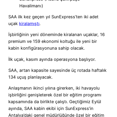
Havalimanı)
SAA ilk kez geçen yıl SunExpress’ten iki adet
uçak
kiralamıştı
.
İşbirliğinin yeni döneminde kiralanan uçaklar, 16
premium ve 159 ekonomi koltuğu ile yeni bir
kabin konfigürasyonuna sahip olacak.
İlk uçak, kasım ayında operasyona başlıyor.
SAA, artan kapasite sayesinde üç rotada haftalık
134 uçuş planlayacak.
Anlaşmanın ikinci yılına girerken, iki havayolu
işbirliğini genişleterek özel bir eğitim programı
kapsamında da birlikte çalıştı. Geçtiğimiz Eylül
ayında, SAA kabin ekibi için SunExpress’in
Antalya’daki genel müdürlüğünde özel bir eğitim