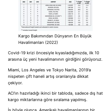
Kargo Bakımından Dünyanın En Büyük
Havalimanları (2022)
Covid-19 krizi öncesiyle kıyasladığımızda, ilk 10
arasına üç yeni havalimanının girdiğini görüyoruz.
Miami, Los Angeles ve Tokyo Narita, 2019’a
nispeten çift haneli artış oranlarıyla dikkat
çekiyor.
ACI’ın hazırladığı ikinci bir tabloda, sadece dış hat
kargo miktarlarına göre sıralama yapılmış.
İş böyle olunca, Amerikalı havalimanlarının bir